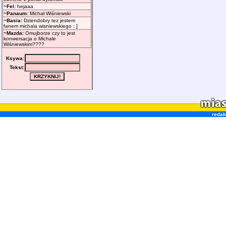
redak