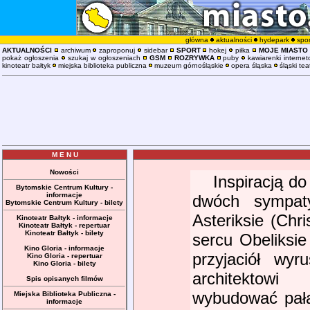
główna
aktualności
hydepark
spor
AKTUALNOŚCI
archiwum
zaproponuj
sidebar
SPORT
hokej
piłka
MOJE MIASTO
pokaż ogłoszenia
szukaj w ogłoszeniach
GSM
ROZRYWKA
puby
kawiarenki interne
kinoteatr bałtyk
miejska biblioteka publiczna
muzeum górnośląskie
opera śląska
śląski tea
M E N U
Nowości
Inspiracją d
Bytomskie Centrum Kultury -
informacje
dwóch sympat
Bytomskie Centrum Kultury - bilety
Asteriksie (Chri
Kinoteatr Bałtyk - informacje
Kinoteatr Bałtyk - repertuar
Kinoteatr Bałtyk - bilety
sercu Obeliksi
Kino Gloria - informacje
przyjaciół wy
Kino Gloria - repertuar
Kino Gloria - bilety
architektow
Spis opisanych filmów
wybudować pała
Miejska Biblioteka Publiczna -
informacje